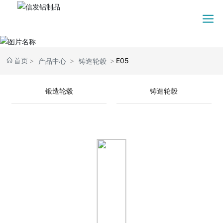
首页
E05
产品中心
铸造轮毂
锻造轮毂
铸造轮毂