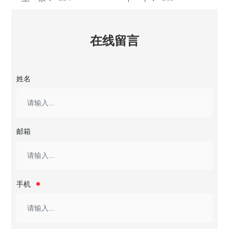
在线留言
姓名
邮箱
手机