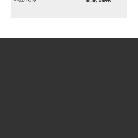
dually wheels