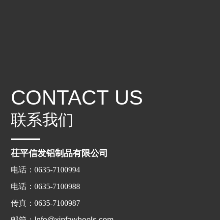
CONTACT US
联系我们
茌平信发铝制品有限公司
电话：0635-7100994
电话：0635-7100988
传真：0635-7100987
邮箱：Info@xinfawheels.com