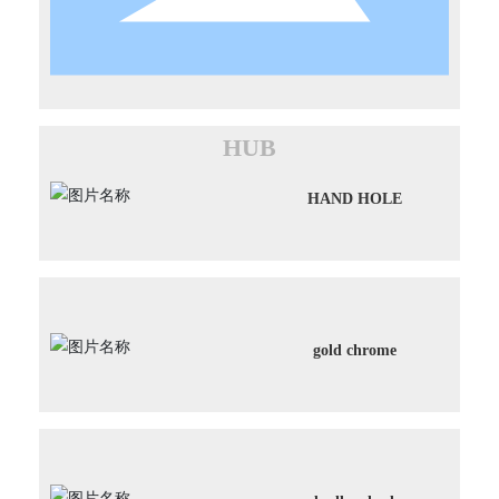
HUB
HAND HOLE
gold chrome