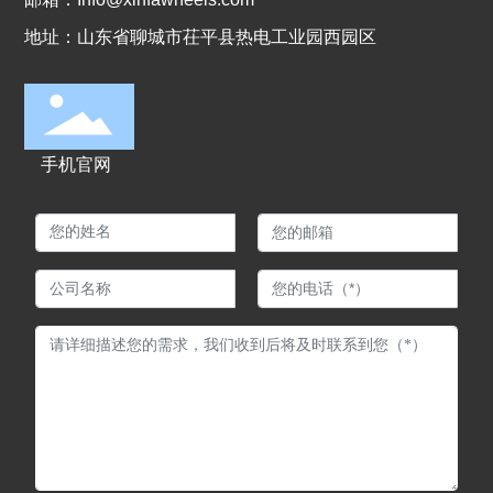
地址：山东省聊城市茌平县热电工业园西园区
手机官网